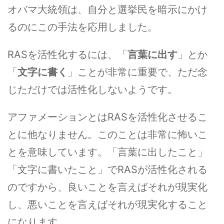
オバマ大統領は、自分と選挙民を暗示にかけ
るのにこの手法を応用しました。
RASを活性化するには、「
言葉に出す
」とか
「
文字に書く
」ことが非常に重要で、ただ念
じただけでは活性化しないようです。
アファメーションとはRASを活性化させるこ
とに他なりません。このことは非常に怖いこ
とを意味しています。「言葉に出したこと」
「文字に書いたこと」でRASが活性化される
のですから、良いことを言えばそれが現実化
し、悪いことを言えばそれが現実化すること
になります。