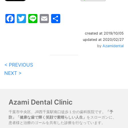
Facebook
Twitter
Line
Email
共
有
created at 2019/10/05
updated at 2020/02/27
by
Azamidental
< PREVIOUS
NEXT >
Azami Dental Clinic
千葉市中央区、JR西千葉駅南口徒歩１分の歯科医院です。
「予
防」「健康な歯で輝く笑顔で素晴らしい人生」
をスローガンに、
患者様と治療のゴールを共有した診療を行なっています。