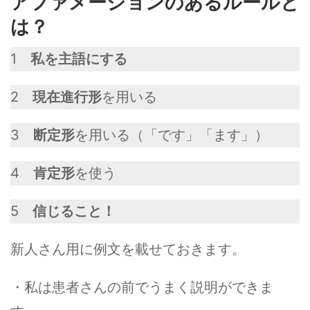
アファメーションのあるルールと
は？
1
私を主語にする
2
現在進行形
を用いる
3
断定形
を用いる（「です」「ます」）
4
肯定形
を使う
5
信じること！
新人さん用に例文を載せておきます。
・私は患者さんの前でうまく説明ができま