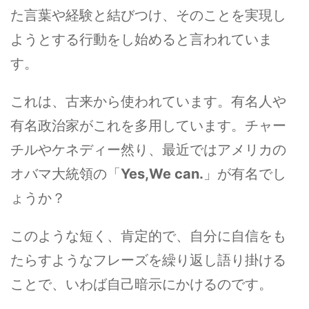
た言葉や経験と結びつけ、そのことを実現し
ようとする行動をし始めると言われていま
す。
これは、古来から使われています。有名人や
有名政治家がこれを多用しています。チャー
チルやケネディー然り、最近ではアメリカの
オバマ大統領の「
Yes,We can.
」が有名でし
ょうか？
このような短く、肯定的で、自分に自信をも
たらすようなフレーズを繰り返し語り掛ける
ことで、いわば自己暗示にかけるのです。