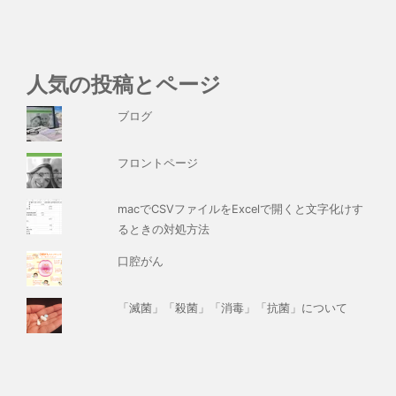
人気の投稿とページ
ブログ
フロントページ
macでCSVファイルをExcelで開くと文字化けす
るときの対処方法
口腔がん
「滅菌」「殺菌」「消毒」「抗菌」について