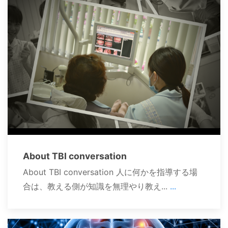
About TBI conversation
About TBI conversation 人に何かを指導する場
合は、教える側が知識を無理やり教え...
...