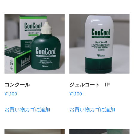
コンクール
ジェルコート IP
¥
1,100
¥
1,100
お買い物カゴに追加
お買い物カゴに追加