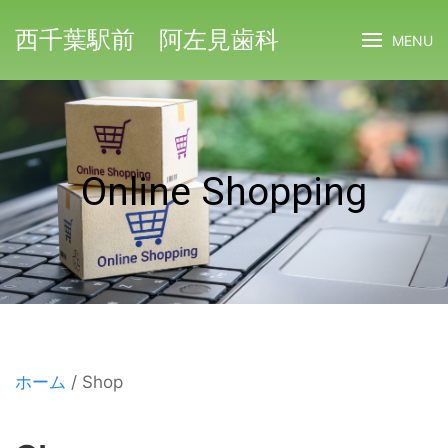
西千葉駅前 阿左見歯科
MENU
Online Shopping
ホーム
/ Shop