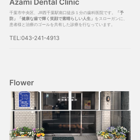
Azami Dental Clinic
千葉市中央区、JR西千葉駅南口徒歩１分の歯科医院です。
「予
防」「健康な歯で輝く笑顔で素晴らしい人生」
をスローガンに、
患者様と治療のゴールを共有した診療を行なっています。
TEL:043-241-4913
Flower