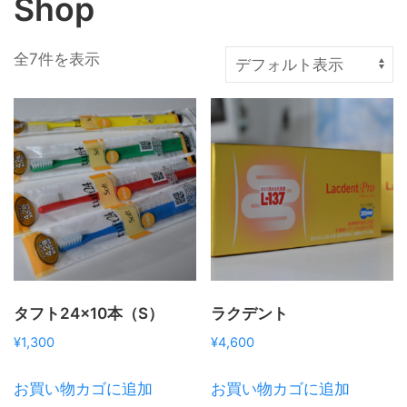
Shop
全7件を表示
タフト24×10本（S）
ラクデント
¥
1,300
¥
4,600
お買い物カゴに追加
お買い物カゴに追加