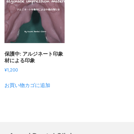
保護中: アルジネート印象
材による印象
¥
1,200
お買い物カゴに追加