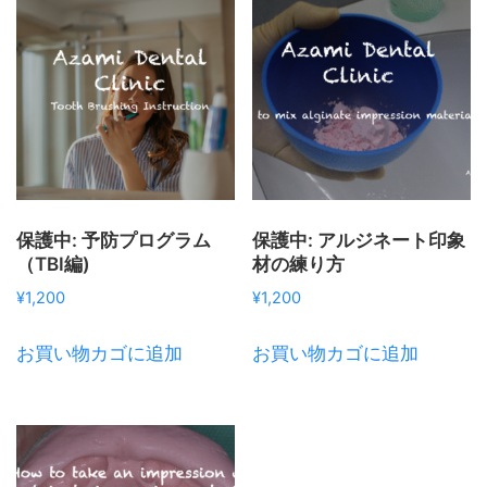
保護中: 予防プログラム
保護中: アルジネート印象
（TBI編)
材の練り方
¥
1,200
¥
1,200
お買い物カゴに追加
お買い物カゴに追加