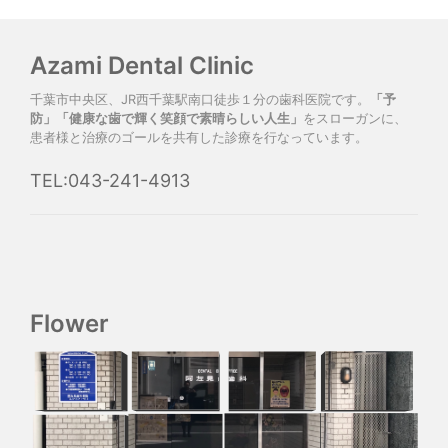
Azami Dental Clinic
千葉市中央区、JR西千葉駅南口徒歩１分の歯科医院です。
「予
防」「健康な歯で輝く笑顔で素晴らしい人生」
をスローガンに、
患者様と治療のゴールを共有した診療を行なっています。
TEL:043-241-4913
Flower