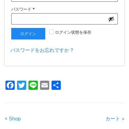
パスワード
*
ログイン状態を保存
ログイン
パスワードをお忘れですか ?
Facebook
Twitter
Line
Email
共
有
< Shop
カート >