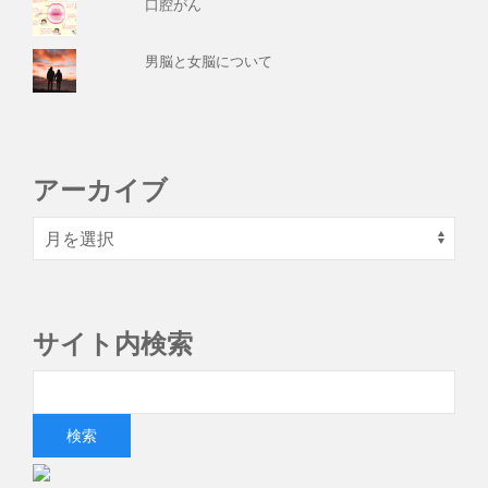
口腔がん
男脳と女脳について
アーカイブ
サイト内検索