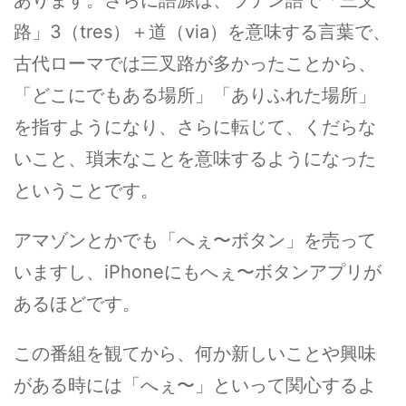
あります。さらに語源は、ラテン語で「三叉
路」3（tres）＋道（via）を意味する言葉で、
古代ローマでは三叉路が多かったことから、
「どこにでもある場所」「ありふれた場所」
を指すようになり、さらに転じて、くだらな
いこと、瑣末なことを意味するようになった
ということです。
アマゾンとかでも「へぇ〜ボタン」を売って
いますし、iPhoneにもへぇ〜ボタンアプリが
あるほどです。
この番組を観てから、何か新しいことや興味
がある時には「へぇ〜」といって関心するよ