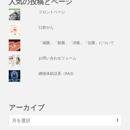
人気の投稿とページ
フロントページ
口腔がん
「滅菌」「殺菌」「消毒」「抗菌」について
お問い合わせフォーム
網様体賦活系（RAS)
アーカイブ