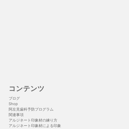
コンテンツ
ブログ
Shop
阿左見歯科予防プログラム
関連事項
アルジネート印象材の練り方
アルジネート印象材による印象