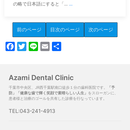
の略で日本語にすると「...
...
前のページ
目次のページ
次のページ
Facebook
Twitter
Line
Email
共
有
Azami Dental Clinic
千葉市中央区、JR西千葉駅南口徒歩１分の歯科医院です。
「予
防」「健康な歯で輝く笑顔で素晴らしい人生」
をスローガンに、
患者様と治療のゴールを共有した診療を行なっています。
TEL:043-241-4913