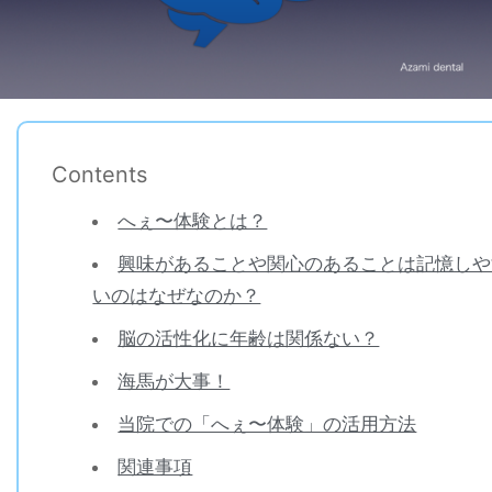
Contents
へぇ〜体験とは？
興味があることや関心のあることは記憶しや
いのはなぜなのか？
脳の活性化に年齢は関係ない？
海馬が大事！
当院での「へぇ〜体験」の活用方法
関連事項