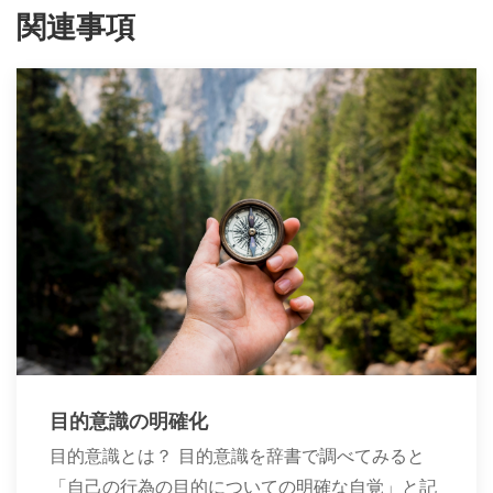
関連事項
目的意識の明確化
目的意識とは？ 目的意識を辞書で調べてみると
「自己の行為の目的についての明確な自覚」と記