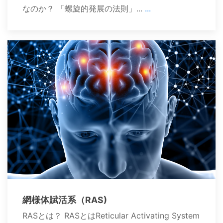
なのか？ 「螺旋的発展の法則」...
...
網様体賦活系（RAS)
RASとは？ RASとはReticular Activating System