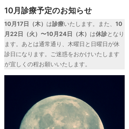
10月診療予定のお知らせ
10月17日（木）
は
診療
いたします。また、
10
月22日（火）〜10月24日（木）
は
休診
となり
ます。あとは通常通り、木曜日と日曜日が休
診日になります。ご迷惑をおかけいたします
が宜しくの程お願いいたします。