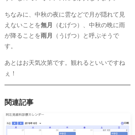
ちなみに、中秋の夜に雲などで月が隠れて見
えないことを
無月
（むげつ）、中秋の晩に雨
が降ることを
雨月
（うげつ）と呼ぶそうで
す。
あとはお天気次第です。観れるといいですね
ぇ！
関連記事