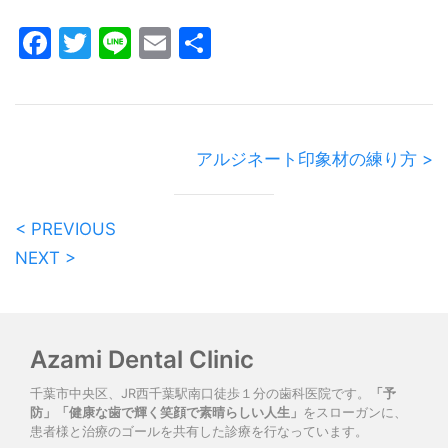
Facebook
Twitter
Line
Email
共
有
アルジネート印象材の練り方 >
< PREVIOUS
NEXT >
Azami Dental Clinic
千葉市中央区、JR西千葉駅南口徒歩１分の歯科医院です。
「予
防」「健康な歯で輝く笑顔で素晴らしい人生」
をスローガンに、
患者様と治療のゴールを共有した診療を行なっています。