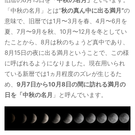
旧暦の8月15日を
「中秋の名月」
といいます。
「中秋の名月」とは”
秋の真ん中に出る満月”
の
意味で、旧暦では1月〜3月を春、4月〜6月を
夏、7月〜9月を秋、10月〜12月を冬としてい
たことから、8月は秋のちょうど真中であり、
8月15日の夜に出る満月ということで、この様
に呼ばれるようになりました。現在用いられ
ている新暦では1ヵ月程度のズレが生じるた
め、
9月7日から10月8日の間に訪れる満月の
日を「中秋の名月
」と呼んでいます。