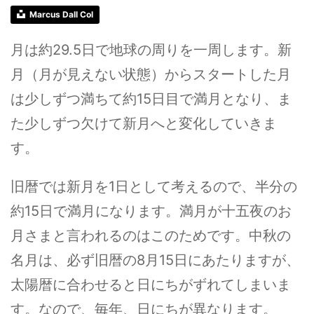
Marcus Dall Col
月は約29.5日で地球の周りを一周します。新
月（月が見えない状態）からスタートした月
は少しずつ満ちて約15日目で満月となり、ま
た少しずつ欠けて新月へと変化していきま
す。
旧暦では新月を1日として考えるので、半分の
約15日で満月になります。満月が十五夜のお
月さまと言われるのはこのためです。中秋の
名月は、必ず旧暦の8月15日にあたりますが、
太陽暦に合わせると日にちがずれてしまいま
す。なので、毎年、日にちが異なります。