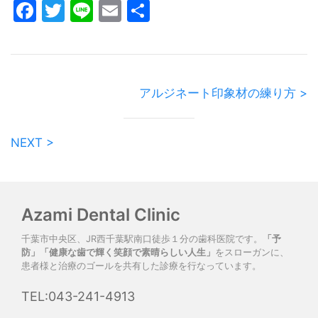
Facebook
Twitter
Line
Email
共
有
アルジネート印象材の練り方 >
NEXT >
Azami Dental Clinic
千葉市中央区、JR西千葉駅南口徒歩１分の歯科医院です。
「予
防」「健康な歯で輝く笑顔で素晴らしい人生」
をスローガンに、
患者様と治療のゴールを共有した診療を行なっています。
TEL:043-241-4913