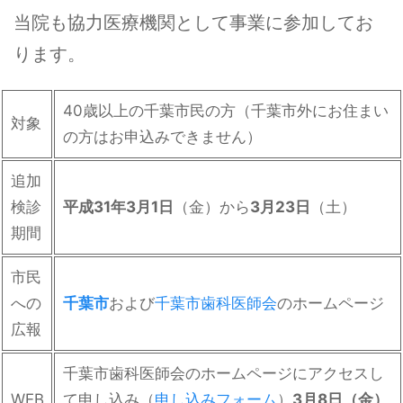
当院も協力医療機関として事業に参加してお
ります。
40歳以上の千葉市民の方（千葉市外にお住まい
対象
の方はお申込みできません）
追加
検診
平成31年3月1日
（金）から
3月23日
（土）
期間
市民
への
千葉市
および
千葉市歯科医師会
のホームページ
広報
千葉市歯科医師会のホームページにアクセスし
WEB
て申し込み（
申し込みフォーム
）
3月8日（金）