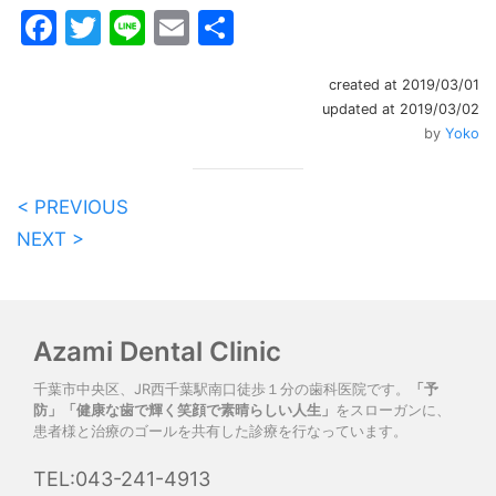
Facebook
Twitter
Line
Email
共
有
created at 2019/03/01
updated at 2019/03/02
by
Yoko
< PREVIOUS
NEXT >
Azami Dental Clinic
千葉市中央区、JR西千葉駅南口徒歩１分の歯科医院です。
「予
防」「健康な歯で輝く笑顔で素晴らしい人生」
をスローガンに、
患者様と治療のゴールを共有した診療を行なっています。
TEL:043-241-4913