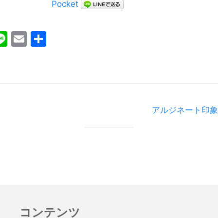
Pocket
ebook
witter
Line
Email
共
有
アルジネート印象
コンテンツ