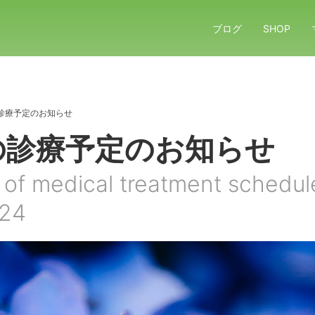
ブログ
SHOP
診療予定のお知らせ
の診療予定のお知らせ
 of medical treatment schedul
024