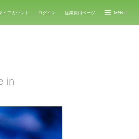
マイアカウント
ログイン
従業員用ページ
MENU
e in