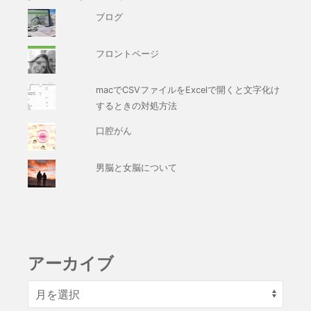
ブログ
フロントページ
macでCSVファイルをExcelで開くと文字化け
するときの対処方法
口腔がん
男脳と女脳について
アーカイブ