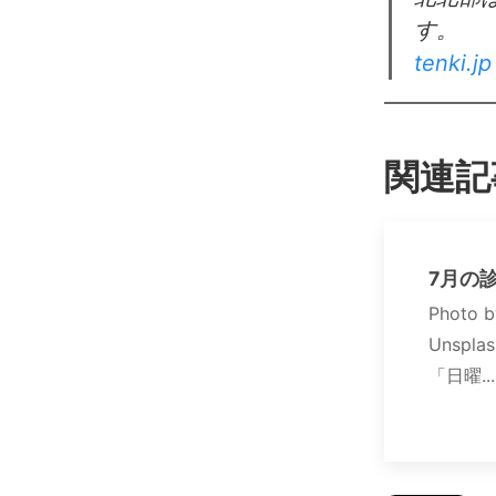
す。
tenki.jp
関連記
7月の
Photo b
Unsp
「日曜..