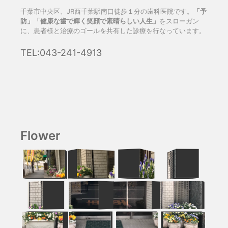
千葉市中央区、JR西千葉駅南口徒歩１分の歯科医院です。
「予
防」「健康な歯で輝く笑顔で素晴らしい人生」
をスローガン
に、患者様と治療のゴールを共有した診療を行なっています。
TEL:043-241-4913
Flower