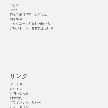
ブログ
Shop
阿左見歯科予防プログラム
関連事項
アルジネート印象材の練り方
アルジネート印象材による印象
リンク
WEB予約
ログイン
お問い合わせ
利用規約
プライバシーポリシー
サイトポリシー