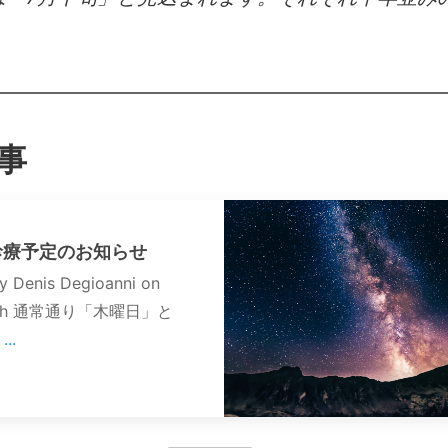
事
診療予定のお知らせ
y Denis Degioanni on
lash 通常通り「木曜日」と
.
...