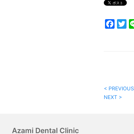
Fac
T
< PREVIOUS
NEXT >
Azami Dental Clinic