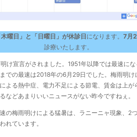
「
木曜日」と「日曜日」が休診日
になります。
7月2
診療いたします。
雨明け宣言がされました。1951年以降では最速に
までの最速は2018年の6月29日でした。梅雨明
による熱中症、電力不足による節電、賃金は上が
るなどあまりいいニュースがない昨今ですねぇ。
速の梅雨明けによる猛暑は、ラニーニャ現象、2
われています。