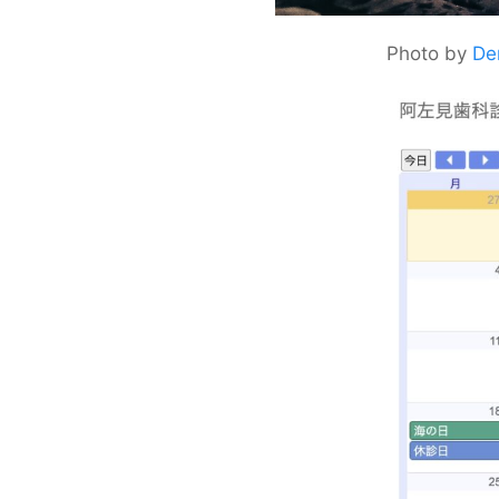
Photo by
De