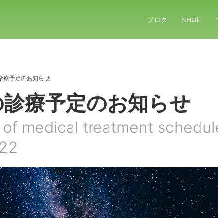
ブログ
SHOP
診療予定のお知らせ
の診療予定のお知らせ
 of medical treatment schedul
022