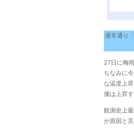
通常通り
27日に梅
ちなみに今
な温度上昇
価は上昇す
観測史上最
が原因と言