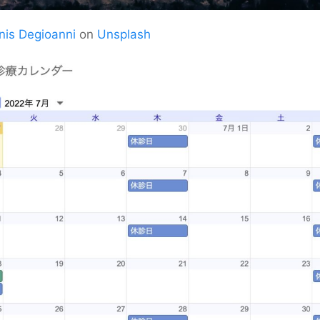
nis Degioanni
on
Unsplash