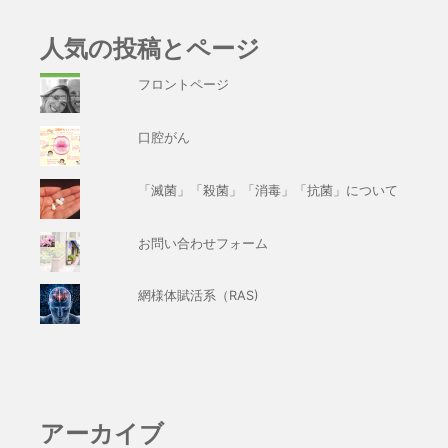
人気の投稿とページ
フロントページ
口腔がん
「滅菌」「殺菌」「消毒」「抗菌」について
お問い合わせフォーム
網様体賦活系（RAS)
アーカイブ