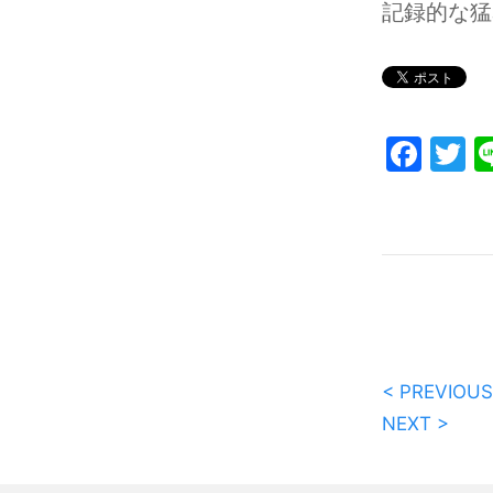
記録的な猛
Fac
T
< PREVIOUS
NEXT >