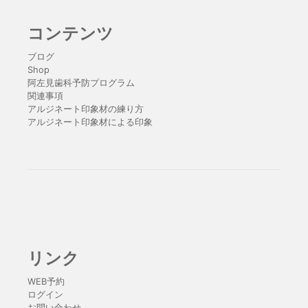
コンテンツ
ブログ
Shop
阿左見歯科予防プログラム
関連事項
アルジネート印象材の練り方
アルジネート印象材による印象
リンク
WEB予約
ログイン
お問い合わせ