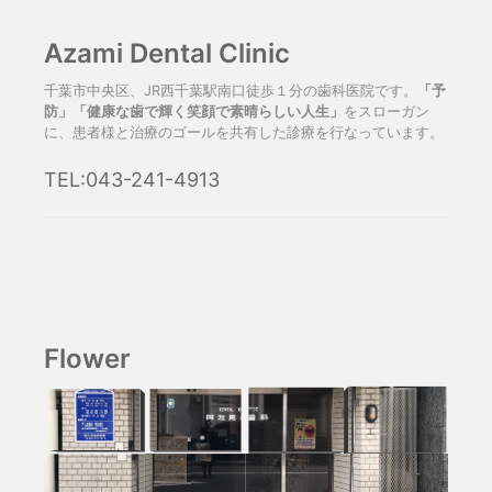
Azami Dental Clinic
千葉市中央区、JR西千葉駅南口徒歩１分の歯科医院です。
「予
防」「健康な歯で輝く笑顔で素晴らしい人生」
をスローガン
に、患者様と治療のゴールを共有した診療を行なっています。
TEL:043-241-4913
Flower