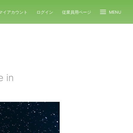
マイアカウント
ログイン
従業員用ページ
MENU
e in