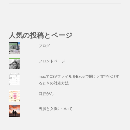
人気の投稿とページ
ブログ
フロントページ
macでCSVファイルをExcelで開くと文字化けす
るときの対処方法
口腔がん
男脳と女脳について