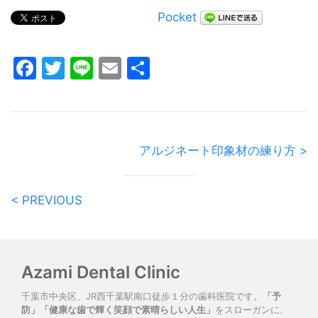
Pocket
Facebook
Twitter
Line
Email
共
有
アルジネート印象材の練り方 >
< PREVIOUS
Azami Dental Clinic
千葉市中央区、JR西千葉駅南口徒歩１分の歯科医院です。
「予
防」「健康な歯で輝く笑顔で素晴らしい人生」
をスローガンに、