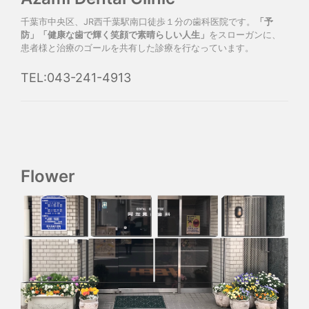
千葉市中央区、JR西千葉駅南口徒歩１分の歯科医院です。
「予
防」「健康な歯で輝く笑顔で素晴らしい人生」
をスローガンに、
患者様と治療のゴールを共有した診療を行なっています。
TEL:043-241-4913
Flower