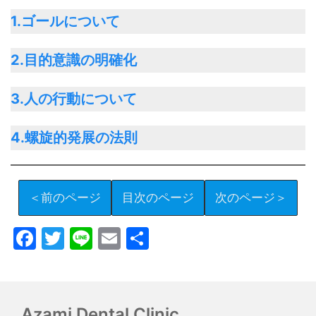
1.ゴールについて
2.目的意識の明確化
3.人の行動について
4.螺旋的発展の法則
＜前のページ
目次のページ
次のページ＞
Facebook
Twitter
Line
Email
共
有
Azami Dental Clinic