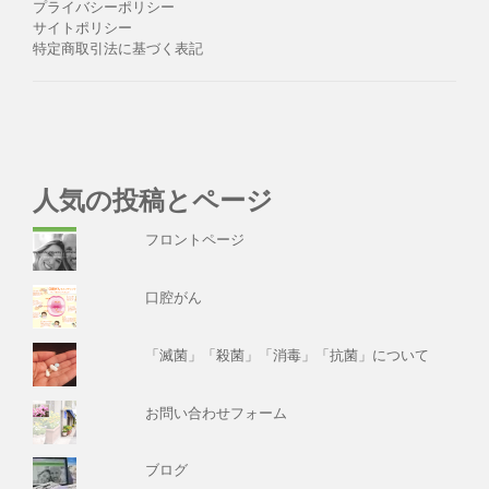
プライバシーポリシー
サイトポリシー
特定商取引法に基づく表記
人気の投稿とページ
フロントページ
口腔がん
「滅菌」「殺菌」「消毒」「抗菌」について
お問い合わせフォーム
ブログ