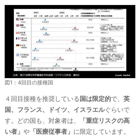
図1：4回目の接種国
４回目接種を推奨している
国は限定的
で、
英
国、フランス、ドイツ、イスラエル
ぐらいで
す。どの国も、対象者は、
「重症リスクの高
い者」
や
「医療従事者」
に限定しています。