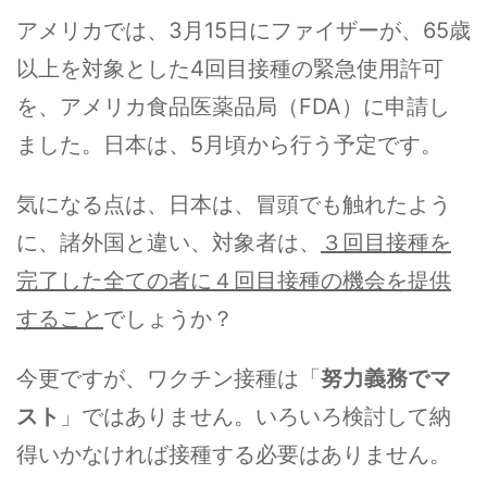
アメリカでは、3月15日にファイザーが、65歳
以上を対象とした4回目接種の緊急使用許可
を、アメリカ食品医薬品局（FDA）に申請し
ました。日本は、5月頃から行う予定です。
気になる点は、日本は、冒頭でも触れたよう
に、諸外国と違い、対象者は、
３回目接種を
完了した全ての者に４回目接種の機会を提供
すること
でしょうか？
今更ですが、ワクチン接種は「
努力義務でマ
スト
」ではありません。いろいろ検討して納
得いかなければ接種する必要はありません。