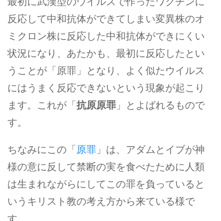
最初に武漢型のウイルスで作ったワクチンに
反応して中和抗体ができてしまい変異株のオ
ミクロン株に反応した中和抗体ができにくい
状況になり、あたかも、最初に反応したとい
うことが「原罪」となり、よく似たウイルス
にはうまく反応できないという現象が起こり
ます。これが「
抗原原罪
」とよばれるもので
す。
ちなみにこの「
原罪
」は、アダムとイブが神
様の意に反して禁断の実を食べたために人類
は生まれながらにしてこの罪を負っていると
いうキリスト教の考え方から来ている様で
す。