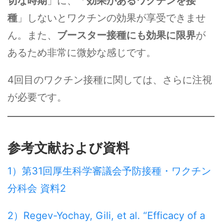
切な時期
」に、「
効果があるワクチンを接
種
」しないとワクチンの効果が享受できませ
ん。また、
ブースター接種にも効果に限界
が
あるため非常に微妙な感じです。
4回目のワクチン接種に関しては、さらに注視
が必要です。
参考文献および資料
1）第31回厚生科学審議会予防接種・ワクチン
分科会 資料2
2）Regev-Yochay, Gili, et al. “Efficacy of a