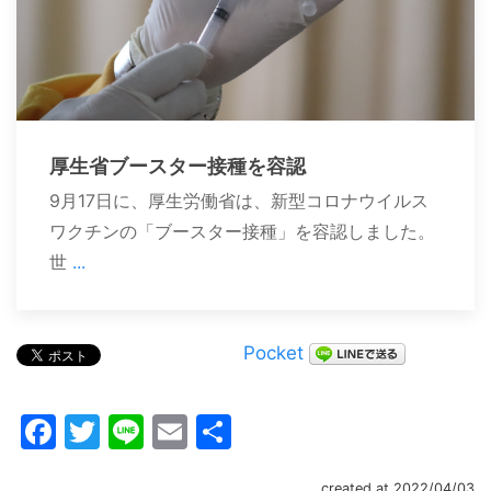
厚生省ブースター接種を容認
9月17日に、厚生労働省は、新型コロナウイルス
ワクチンの「ブースター接種」を容認しました。
世
...
Pocket
Facebook
Twitter
Line
Email
共
有
created at 2022/04/03