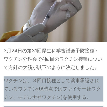
3月24日の第31回厚生科学審議会予防接種・
ワクチン分科会で4回目のワクチン接種につい
て方針の大筋が以下のように決定しました。
ワクチンは、３回目接種として薬事承認され
ているワクチン(現時点ではファイザー社ワク
チン、モデルナ社ワクチン)を使用する。