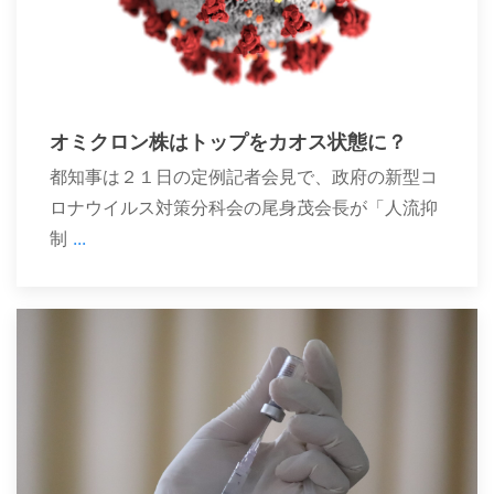
オミクロン株はトップをカオス状態に？
都知事は２１日の定例記者会見で、政府の新型コ
ロナウイルス対策分科会の尾身茂会長が「人流抑
制
...