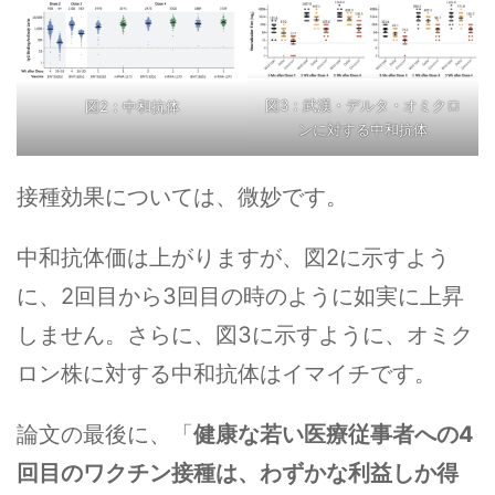
図3：武漢・デルタ・オミクロ
図2：中和抗体
ンに対する中和抗体
接種効果については、微妙です。
中和抗体価は上がりますが、図2に示すよう
に、2回目から3回目の時のように如実に上昇
しません。さらに、図3に示すように、オミク
ロン株に対する中和抗体はイマイチです。
論文の最後に、「
健康な若い医療従事者への4
回目のワクチン接種は、わずかな利益しか得