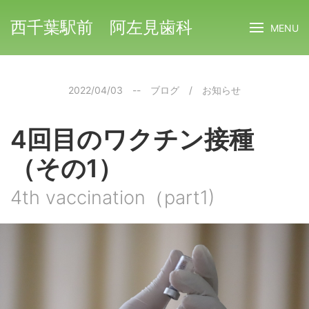
西千葉駅前 阿左見歯科
MENU
2022/04/03
--
ブログ
/
お知らせ
4回目のワクチン接種
（その1）
4th vaccination（part1)