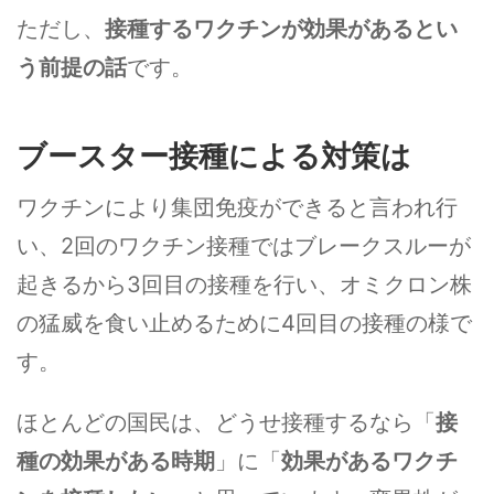
ただし、
接種するワクチンが効果があるとい
う前提の話
です。
ブースター接種による対策は
ワクチンにより集団免疫ができると言われ行
い、2回のワクチン接種ではブレークスルーが
起きるから3回目の接種を行い、オミクロン株
の猛威を食い止めるために4回目の接種の様で
す。
ほとんどの国民は、どうせ接種するなら「
接
種の効果がある時期
」に「
効果があるワクチ