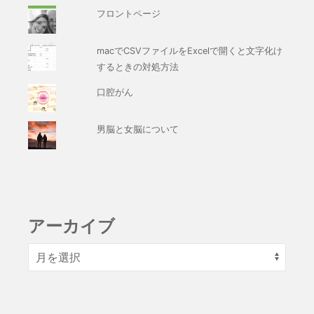
フロントページ
macでCSVファイルをExcelで開くと文字化け
するときの対処方法
口腔がん
男脳と女脳について
アーカイブ