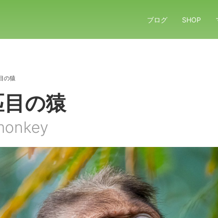
ブログ
SHOP
匹目の猿
1匹目の猿
monkey