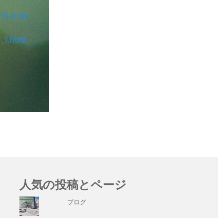
13.html
_1.html
人気の投稿とページ
ブログ