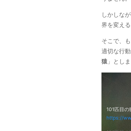
しかしなが
界を変える
そこで、も
適切な行動
猿
」としま
101匹目の
https://w