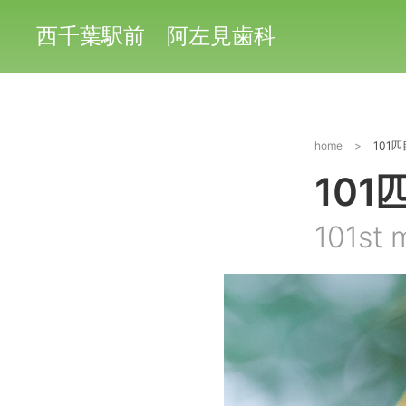
西千葉駅前 阿左見歯科
home
>
101
10
101st 