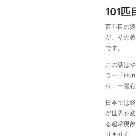
101
百匹目の猿
が、その著
です。
この話はや
ラー『Hun
れ、一躍有
日本では経
が世界を変
る超常現象
りません。