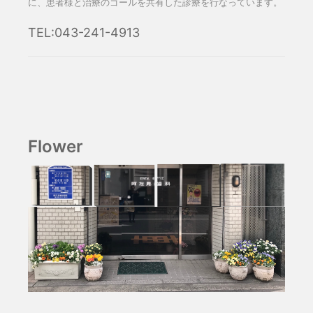
に、患者様と治療のゴールを共有した診療を行なっています。
TEL:043-241-4913
Flower