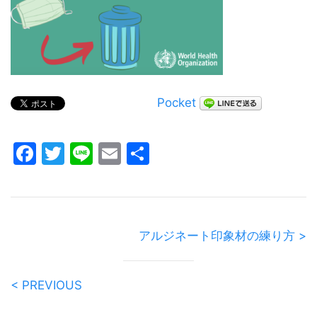
Pocket
Facebook
Twitter
Line
Email
共
有
アルジネート印象材の練り方 >
< PREVIOUS