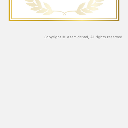
Copyright ©
Azamidental
, All rights reserved.