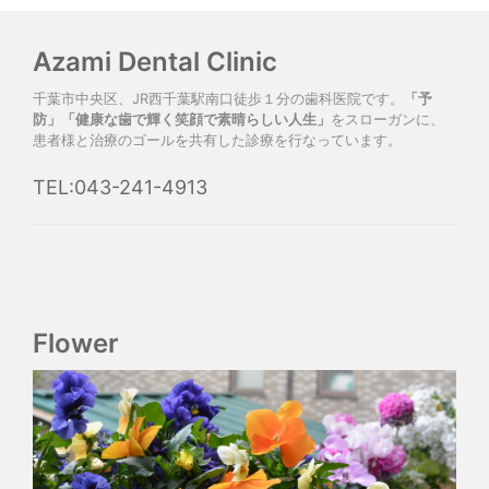
Azami Dental Clinic
千葉市中央区、JR西千葉駅南口徒歩１分の歯科医院です。
「予
防」「健康な歯で輝く笑顔で素晴らしい人生」
をスローガンに、
患者様と治療のゴールを共有した診療を行なっています。
TEL:043-241-4913
Flower