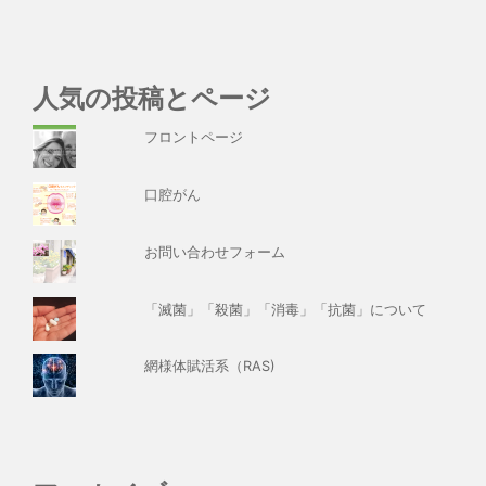
人気の投稿とページ
フロントページ
口腔がん
お問い合わせフォーム
「滅菌」「殺菌」「消毒」「抗菌」について
網様体賦活系（RAS)