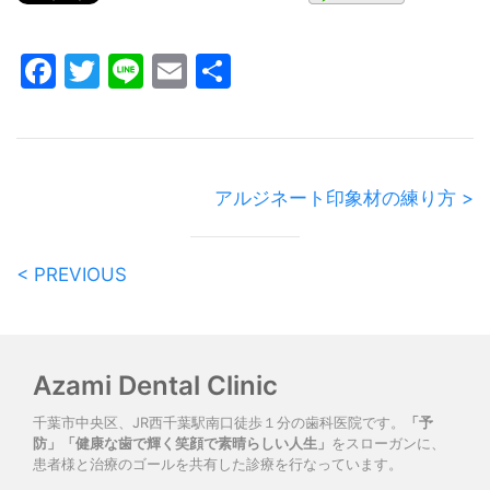
Facebook
Twitter
Line
Email
共
有
アルジネート印象材の練り方 >
< PREVIOUS
Azami Dental Clinic
千葉市中央区、JR西千葉駅南口徒歩１分の歯科医院です。
「予
防」「健康な歯で輝く笑顔で素晴らしい人生」
をスローガンに、
患者様と治療のゴールを共有した診療を行なっています。