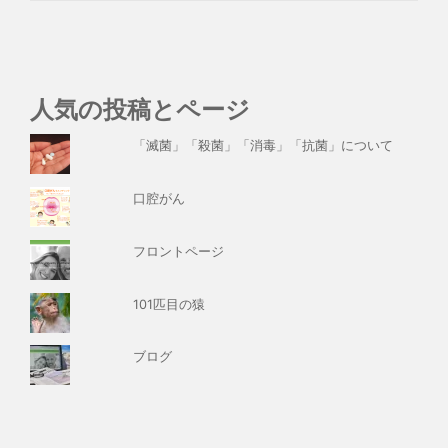
人気の投稿とページ
「滅菌」「殺菌」「消毒」「抗菌」について
口腔がん
フロントページ
101匹目の猿
ブログ