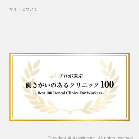
サイトについて
Copyright ©
Azamidental
, All rights reserved.