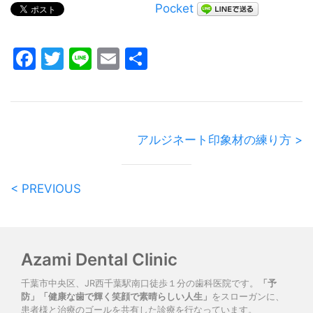
Pocket
Facebook
Twitter
Line
Email
共
有
アルジネート印象材の練り方 >
< PREVIOUS
Azami Dental Clinic
千葉市中央区、JR西千葉駅南口徒歩１分の歯科医院です。
「予
防」「健康な歯で輝く笑顔で素晴らしい人生」
をスローガンに、
患者様と治療のゴールを共有した診療を行なっています。