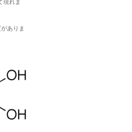
て現れま
質がありま