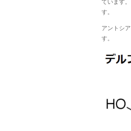
ています。
す。
アントシア
す。