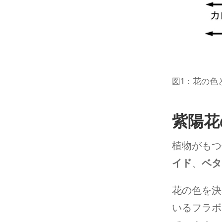
図1：花の色
紫陽花
植物がもつ
イド
、
ベタ
花の色を決
いるフラボ