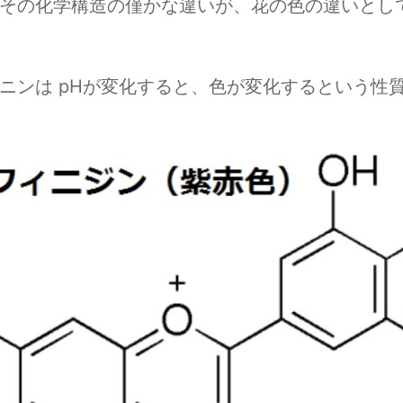
その化学構造の僅かな違いが、花の色の違いとし
ニンは pHが変化すると、色が変化するという性