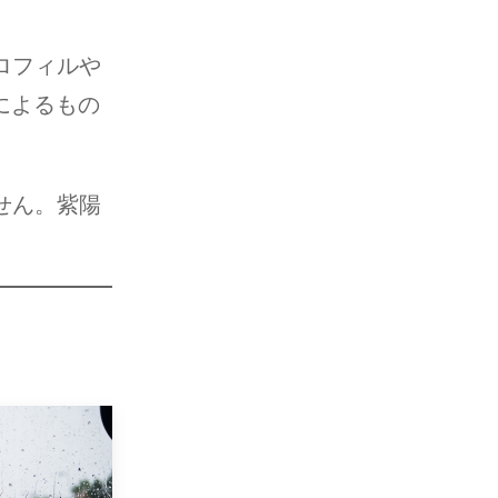
ロフィルや
によるもの
せん。紫陽