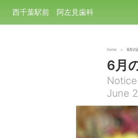
西千葉駅前 阿左見歯科
home
>
6月の
6月
Notice
June 