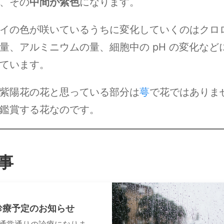
、その
中間が紫色
になります。
イの色が咲いているうちに変化していくのはクロ
量、アルミニウムの量、細胞中の pH の変化など
ています。
紫陽花の花と思っている部分は
萼
で花ではありま
鑑賞する花なのです。
事
診療予定のお知らせ
、通常通りの診療になりま