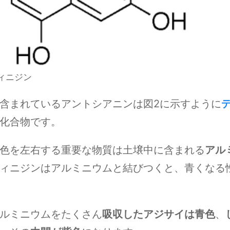
ィニジン
含まれているアントシアニンは図2に示すように
化合物です。
色を左右する重要な物質は土壌中に含まれる
アル
ィニジンはアルミニウムと結びつくと、青くなる
ルミニウムをたくさん
吸収したアジサイは青色
、