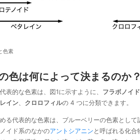
と色素
の色は何によって決まるのか
代表的な色素は、図1に示すように、
フラボノイド
レイン
、
クロロフィル
の 4 つに分類できます。
める代表的な色素は、ブルーベリーの色素として
ノイド系のなかの
アントシアニン
と呼ばれる化合