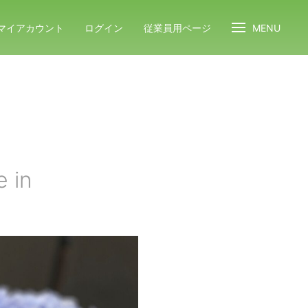
マイアカウント
ログイン
従業員用ページ
MENU
e in