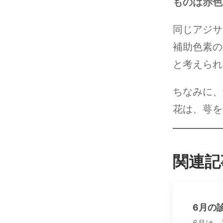
ものは赤色
同じアジサ
補助色素の
と考えられ
ちなみに、
花は、萼を
関連記
6月の
6月は