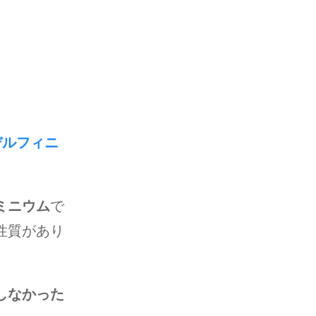
デルフィニ
ミニウム
で
性質があり
しなかった