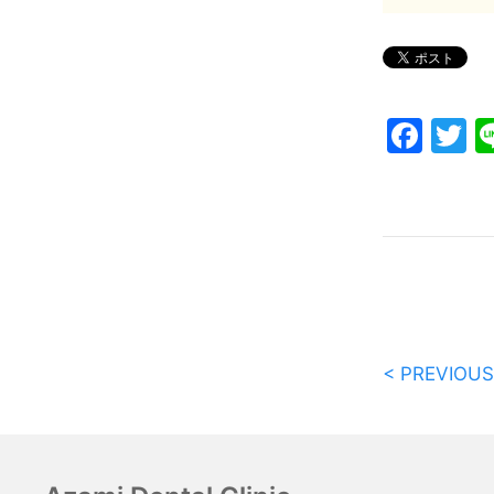
Fac
T
< PREVIOUS