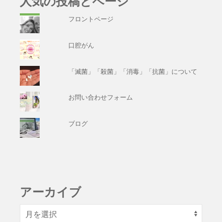
人気の投稿とページ
フロントページ
口腔がん
「滅菌」「殺菌」「消毒」「抗菌」について
お問い合わせフォーム
ブログ
アーカイブ