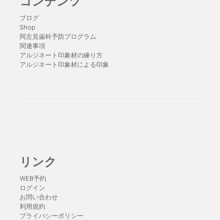
コンテンツ
ブログ
Shop
阿左見歯科予防プログラム
関連事項
アルジネート印象材の練り方
アルジネート印象材による印象
リンク
WEB予約
ログイン
お問い合わせ
利用規約
プライバシーポリシー