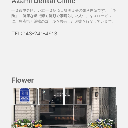
Azami Dental Clinic
千葉市中央区、JR西千葉駅南口徒歩１分の歯科医院です。
「予
防」「健康な歯で輝く笑顔で素晴らしい人生」
をスローガン
に、患者様と治療のゴールを共有した診療を行なっています。
TEL:043-241-4913
Flower