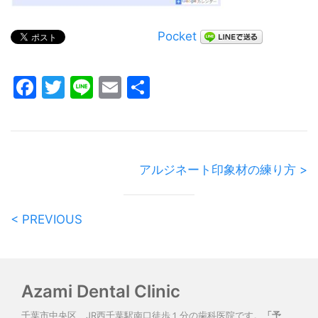
Pocket
Facebook
Twitter
Line
Email
共
有
アルジネート印象材の練り方 >
< PREVIOUS
Azami Dental Clinic
千葉市中央区、JR西千葉駅南口徒歩１分の歯科医院です。
「予