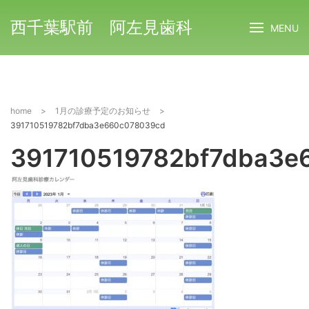
西千葉駅前 阿左見歯科
MENU
home
>
1月の診療予定のお知らせ
>
391710519782bf7dba3e660c078039cd
391710519782bf7dba3e