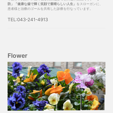
防」「健康な歯で輝く笑顔で素晴らしい人生」
をスローガンに、
患者様と治療のゴールを共有した診療を行なっています。
TEL:043-241-4913
Flower