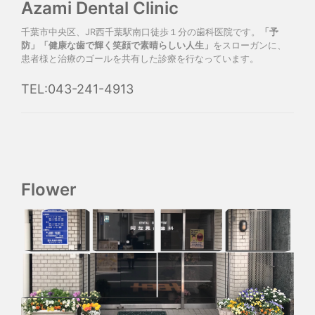
Azami Dental Clinic
千葉市中央区、JR西千葉駅南口徒歩１分の歯科医院です。
「予
防」「健康な歯で輝く笑顔で素晴らしい人生」
をスローガンに、
患者様と治療のゴールを共有した診療を行なっています。
TEL:043-241-4913
Flower