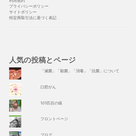
利用規約
プライバシーポリシー
サイトポリシー
特定商取引法に基づく表記
人気の投稿とページ
「滅菌」「殺菌」「消毒」「抗菌」について
口腔がん
101匹目の猿
フロントページ
ブログ