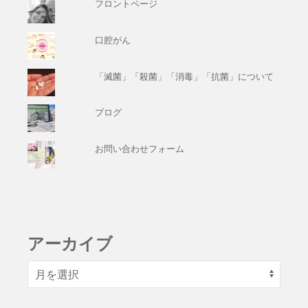
フロントページ
口腔がん
「滅菌」「殺菌」「消毒」「抗菌」について
ブログ
お問い合わせフォーム
アーカイブ