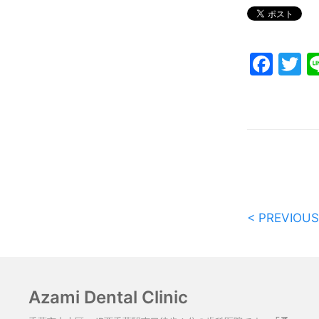
Fac
T
< PREVIOUS
Azami Dental Clinic