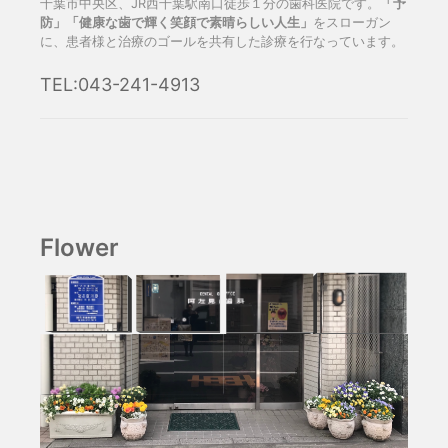
千葉市中央区、JR西千葉駅南口徒歩１分の歯科医院です。
「予
防」「健康な歯で輝く笑顔で素晴らしい人生」
をスローガン
に、患者様と治療のゴールを共有した診療を行なっています。
TEL:043-241-4913
Flower