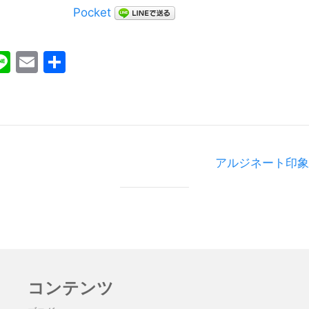
Pocket
ebook
witter
Line
Email
共
有
アルジネート印象
コンテンツ