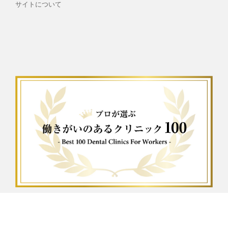
サイトについて
Copyright ©
Azamidental
, All rights reserved.