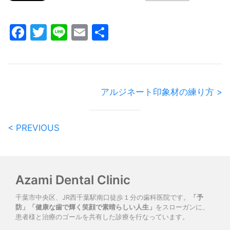
Facebook
Twitter
Line
Email
共
有
アルジネート印象材の練り方 >
< PREVIOUS
Azami Dental Clinic
千葉市中央区、JR西千葉駅南口徒歩１分の歯科医院です。
「予
防」「健康な歯で輝く笑顔で素晴らしい人生」
をスローガンに、
患者様と治療のゴールを共有した診療を行なっています。