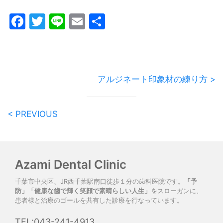
Facebook
Twitter
Line
Email
共
有
アルジネート印象材の練り方 >
< PREVIOUS
Azami Dental Clinic
千葉市中央区、JR西千葉駅南口徒歩１分の歯科医院です。
「予
防」「健康な歯で輝く笑顔で素晴らしい人生」
をスローガンに、
患者様と治療のゴールを共有した診療を行なっています。
TEL:043-241-4913