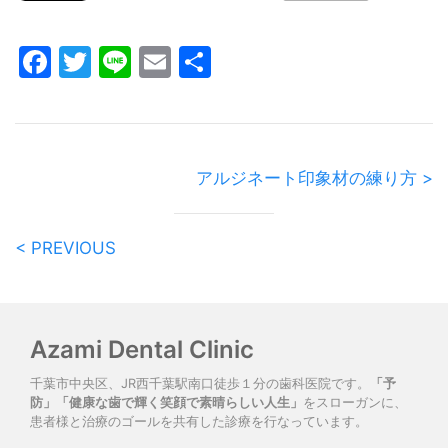
Facebook
Twitter
Line
Email
共
有
アルジネート印象材の練り方 >
< PREVIOUS
Azami Dental Clinic
千葉市中央区、JR西千葉駅南口徒歩１分の歯科医院です。
「予
防」「健康な歯で輝く笑顔で素晴らしい人生」
をスローガンに、
患者様と治療のゴールを共有した診療を行なっています。