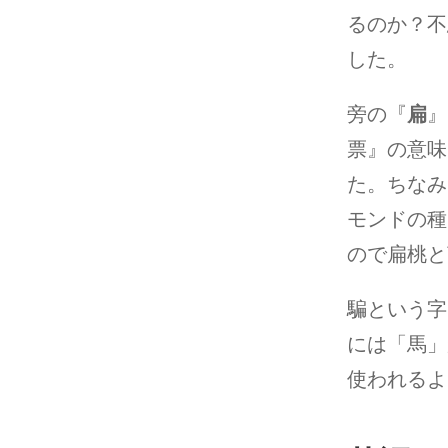
るのか？不
した。
旁の『
扁
』
票』の意味
た。ちなみ
モンドの種
ので扁桃と
騙という字
には「馬」
使われるよ