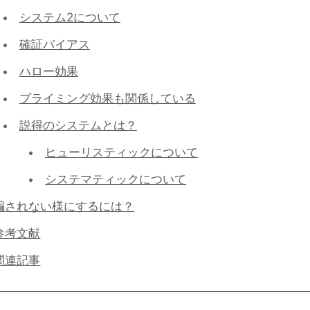
システム2について
確証バイアス
ハロー効果
プライミング効果も関係している
説得のシステムとは？
ヒューリスティックについて
システマティックについて
騙されない様にするには？
参考文献
関連記事