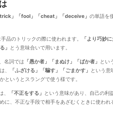
は
trick」「fool」「cheat」「deceive」
の単語を
は手品のトリックの際に使われます。
「より巧妙に
る」
とう意味合いで用います。
、名詞では
「愚か者」「まぬけ」「ばか者」
とい
は、
「ふざける」「騙す」「ごまかす」
という意
かというとスラングで使う様です。
は、
「不正をする」
という意味があり、自己の利
めに、不正な手段で相手をあざむくときに使われ