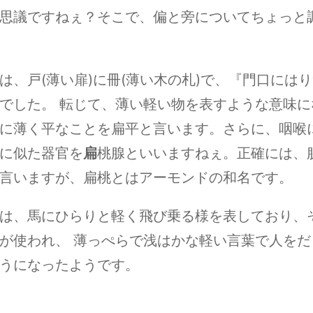
思議ですねぇ？そこで、偏と旁についてちょっと
は、戸(薄い扉)に冊(薄い木の札)で、『門口には
でした。 転じて、薄い軽い物を表すような意味に
に薄く平なことを扁平と言います。さらに、咽喉
に似た器官を
扁
桃腺といいますねぇ。正確には、
言いますが、扁桃とはアーモンドの和名です。
は、馬にひらりと軽く飛び乗る様を表しており、
が使われ、 薄っぺらで浅はかな軽い言葉で人をだ
うになったようです。