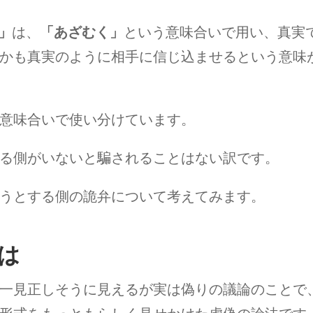
e」
は、
「あざむく」
という意味合いで用い、真実
かも真実のように相手に信じ込ませるという意味
意味合いで使い分けています。
る側がいないと騙されることはない訳です。
うとする側の詭弁について考えてみます。
は
一見正しそうに見えるが実は偽りの議論のことで