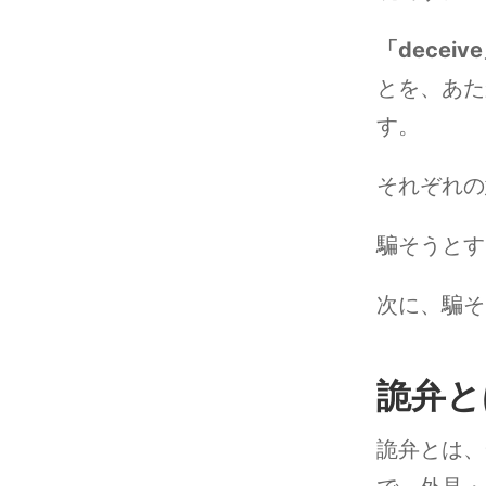
「deceiv
とを、あた
す。
それぞれの
騙そうとす
次に、騙そ
詭弁と
詭弁とは、