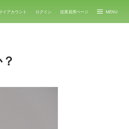
マイアカウント
ログイン
従業員用ページ
MENU
か？