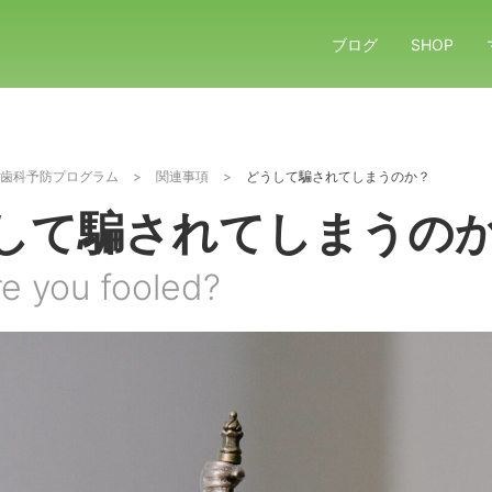
ブログ
SHOP
歯科予防プログラム
>
関連事項
>
どうして騙されてしまうのか？
して騙されてしまうの
e you fooled?