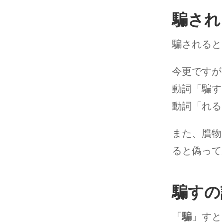
騙され
騙されると
今更ですが
動詞「騙す
動詞「れる
また、贋物
ると偽って
騙すの
「
騙
」すと