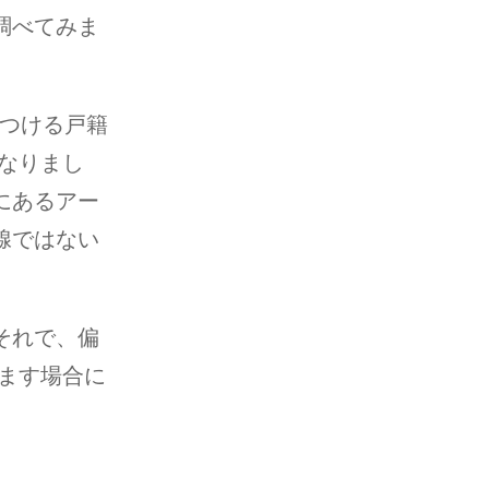
調べてみま
りつける戸籍
なりまし
にあるアー
腺ではない
それで、偏
ます場合に