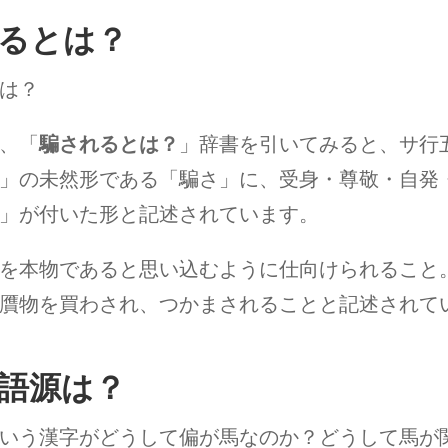
るとは？
は？
、「
騙されるとは？
」辞書を引いてみると、サ行
」の未然形である「騙さ」に、受身・尊敬・自発
」が付いた形と記述されています。
を本物であると思い込むように仕向けられること
贋物を買わされ、つかまされることと記述されて
語源は？
いう漢字がどうして偏が馬なのか？どうして馬が