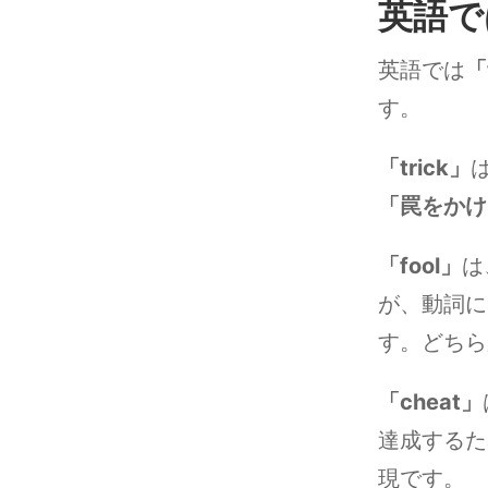
英語で
英語では
「
す。
「trick」
「罠をかけ
「fool」
は
が、動詞に
す。どちら
「cheat」
達成するた
現です。