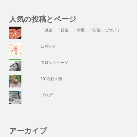
人気の投稿とページ
「滅菌」「殺菌」「消毒」「抗菌」について
口腔がん
フロントページ
101匹目の猿
ブログ
アーカイブ