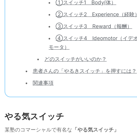
①スイッチ1 Body(体）
②スイッチ2 Experience（経験
③スイッチ3 Reward（報酬）
④スイッチ4 Ideomotor（イデ
モータ）
どのスイッチがいいのか？
患者さんの「やるきスイッチ」を押すには？
関連事項
やる気スイッチ
某塾のコマーシャルで有名な
「やる気スイッチ」