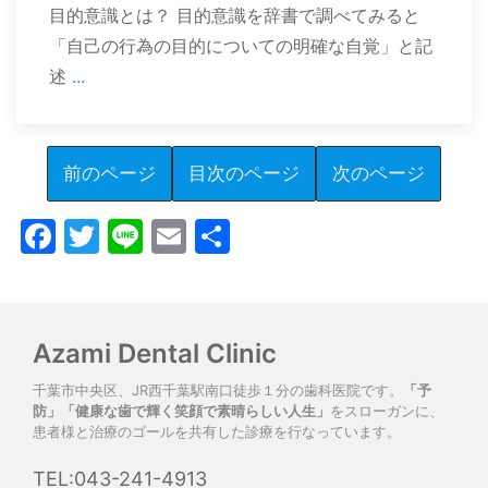
目的意識とは？ 目的意識を辞書で調べてみると
「自己の行為の目的についての明確な自覚」と記
述
...
前のページ
目次のページ
次のページ
Facebook
Twitter
Line
Email
共
有
Azami Dental Clinic
千葉市中央区、JR西千葉駅南口徒歩１分の歯科医院です。
「予
防」「健康な歯で輝く笑顔で素晴らしい人生」
をスローガンに、
患者様と治療のゴールを共有した診療を行なっています。
TEL:043-241-4913