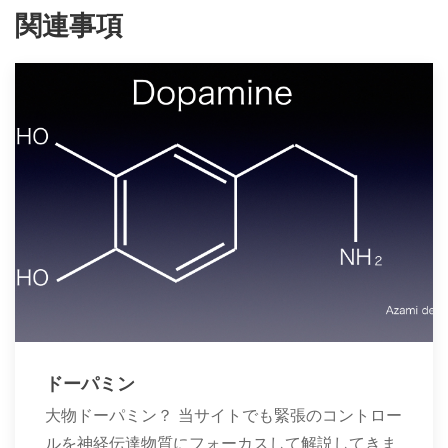
関連事項
ドーパミン
大物ドーパミン？ 当サイトでも緊張のコントロー
ルを神経伝達物質にフォーカスして解説してきま