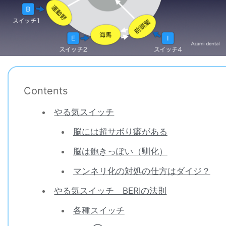
Contents
やる気スイッチ
脳には超サボり癖がある
脳は飽きっぽい（馴化）
マンネリ化の対処の仕方はダイジ？
やる気スイッチ BERIの法則
各種スイッチ