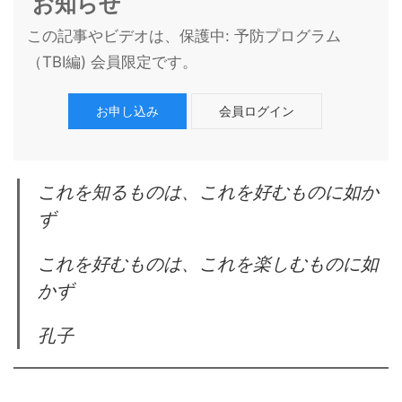
お知らせ
この記事やビデオは、保護中: 予防プログラム
（TBI編) 会員限定です。
お申し込み
会員ログイン
これを知るものは、これを好むものに如か
ず
これを好むものは、これを楽しむものに如
かず
孔子