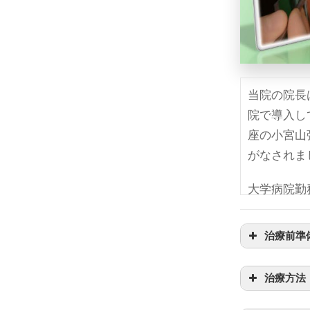
当院の院長
院で導入し
座の小宮山
がなされま
大学病院勤
しさを実感
治療前準
1995年
以上の間、
治療方法