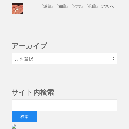
「滅菌」「殺菌」「消毒」「抗菌」について
アーカイブ
サイト内検索