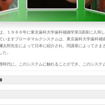
は、１９８６年に東京歯科大学歯科補綴学第3講座に入局
ていますブローネマルクシステムは、東京歯科大学歯科補
彌太郎先生によって日本に紹介され、同講座によってさま
した。
務時代に、このシステムに触れることができ、このシステ
いたしました。
備
に自医院においてもこのシステムを導入いたしました。現在に
当院にて治療された患者様から、高い評価をいただいてお