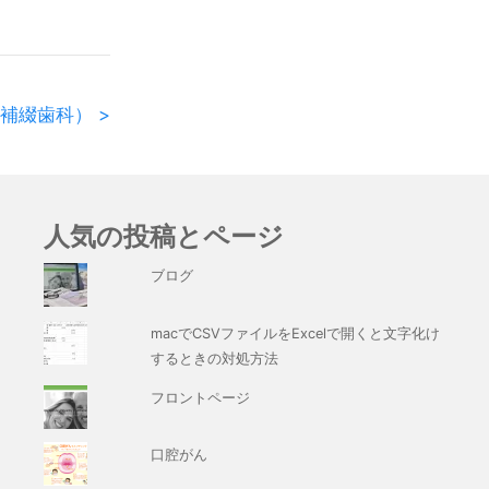
補綴歯科） >
人気の投稿とページ
ブログ
macでCSVファイルをExcelで開くと文字化け
するときの対処方法
フロントページ
口腔がん