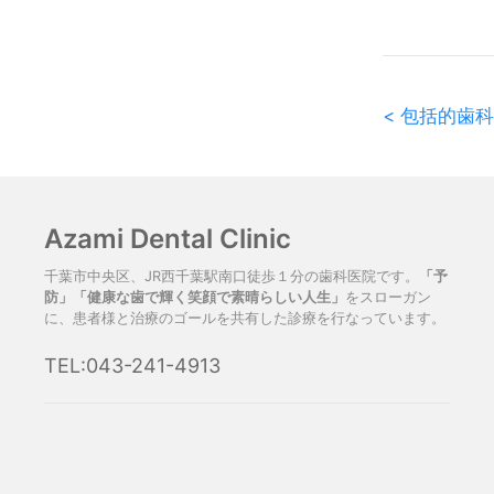
< 包括的歯
Azami Dental Clinic
千葉市中央区、JR西千葉駅南口徒歩１分の歯科医院です。
「予
防」「健康な歯で輝く笑顔で素晴らしい人生」
をスローガン
に、患者様と治療のゴールを共有した診療を行なっています。
TEL:043-241-4913