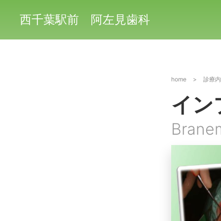
西千葉駅前 阿左見歯科
home
>
診療内
イン
Brane