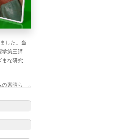
しました。当
綴学第三講
ざまな研究
ムの素晴ら
いたる28年
ります。