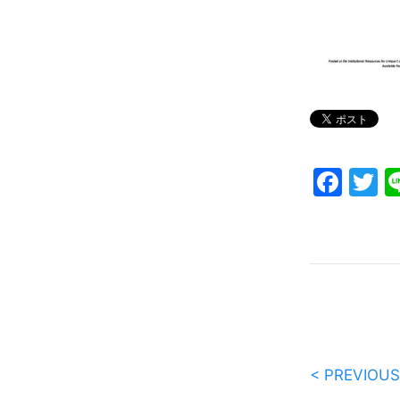
Fac
T
< PREVIOUS