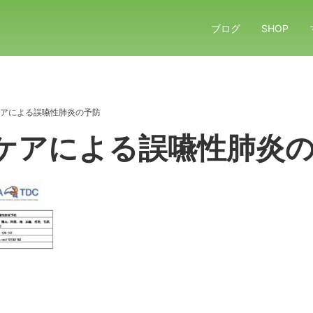
ブログ
SHOP
アによる誤嚥性肺炎の予防
ケアによる誤嚥性肺炎