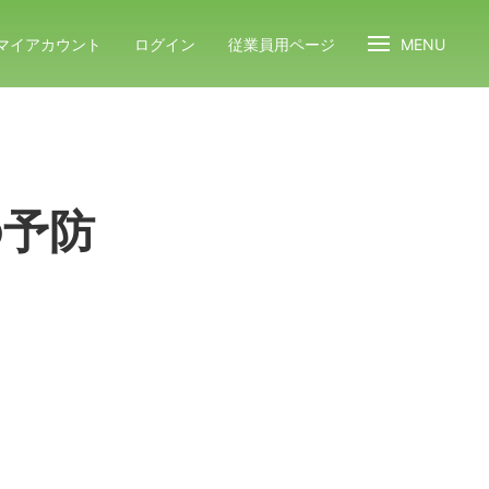
マイアカウント
ログイン
従業員用ページ
MENU
の予防