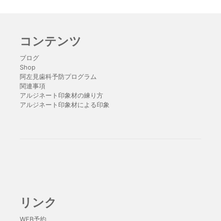
コンテンツ
ブログ
Shop
阿左見歯科予防プログラム
関連事項
アルジネート印象材の練り方
アルジネート印象材による印象
リンク
WEB予約