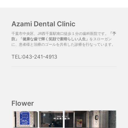
Azami Dental Clinic
千葉市中央区、JR西千葉駅南口徒歩１分の歯科医院です。
「予
防」「健康な歯で輝く笑顔で素晴らしい人生」
をスローガン
に、患者様と治療のゴールを共有した診療を行なっています。
TEL:043-241-4913
Flower