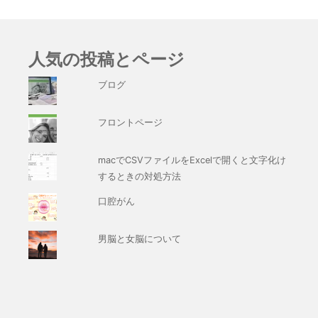
人気の投稿とページ
ブログ
フロントページ
macでCSVファイルをExcelで開くと文字化け
するときの対処方法
口腔がん
男脳と女脳について