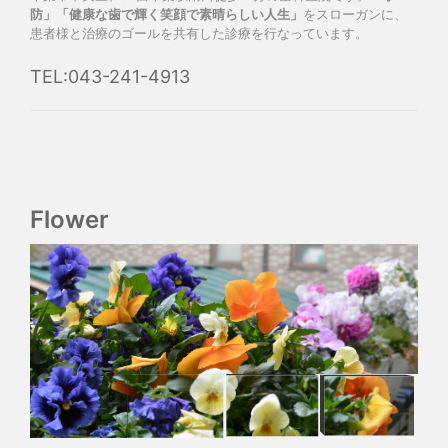
防」「健康な歯で輝く笑顔で素晴らしい人生」
をスローガンに、
患者様と治療のゴールを共有した診療を行なっています。
TEL:043-241-4913
Flower