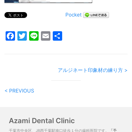
Pocket
Facebook
Twitter
Line
Email
共
有
アルジネート印象材の練り方 >
< PREVIOUS
Azami Dental Clinic
千葉市中央区、JR西千葉駅南口徒歩１分の歯科医院です。
「予