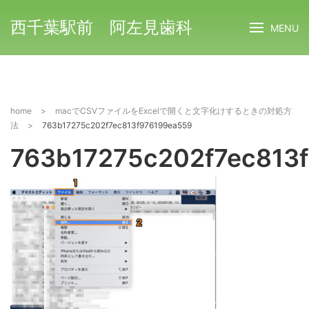
西千葉駅前 阿左見歯科
MENU
home
>
macでCSVファイルをExcelで開くと文字化けするときの対処方
法
>
763b17275c202f7ec813f976199ea559
763b17275c202f7ec813