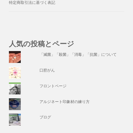
特定商取引法に基づく表記
人気の投稿とページ
「滅菌」「殺菌」「消毒」「抗菌」について
口腔がん
フロントページ
アルジネート印象材の練り方
ブログ