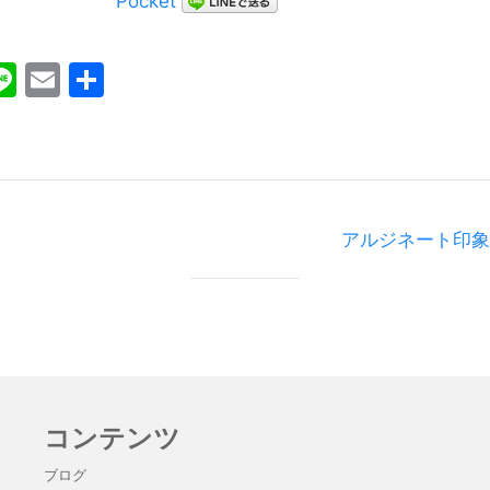
Pocket
ebook
witter
Line
Email
共
有
アルジネート印象
コンテンツ
ブログ