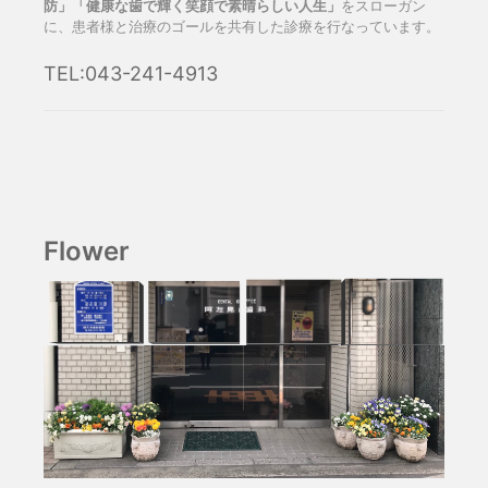
防」「健康な歯で輝く笑顔で素晴らしい人生」
をスローガン
に、患者様と治療のゴールを共有した診療を行なっています。
TEL:043-241-4913
Flower