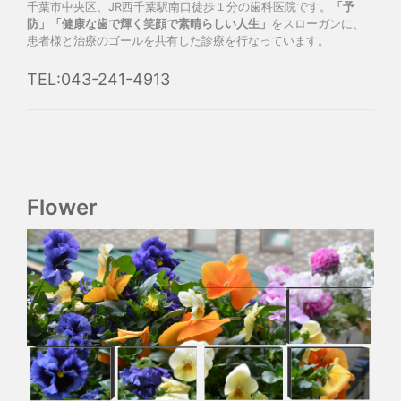
千葉市中央区、JR西千葉駅南口徒歩１分の歯科医院です。
「予
防」「健康な歯で輝く笑顔で素晴らしい人生」
をスローガンに、
患者様と治療のゴールを共有した診療を行なっています。
TEL:043-241-4913
Flower