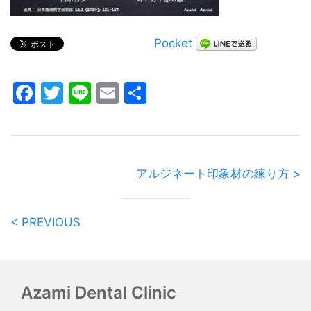
Pocket
Facebook
Twitter
Line
Email
共
有
アルジネート印象材の練り方 >
< PREVIOUS
Azami Dental Clinic