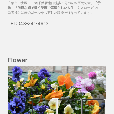
千葉市中央区、JR西千葉駅南口徒歩１分の歯科医院です。
「予
防」「健康な歯で輝く笑顔で素晴らしい人生」
をスローガンに、
患者様と治療のゴールを共有した診療を行なっています。
TEL:043-241-4913
Flower