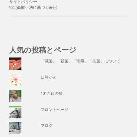
サイトポリシー
特定商取引法に基づく表記
人気の投稿とページ
「滅菌」「殺菌」「消毒」「抗菌」について
口腔がん
101匹目の猿
フロントページ
ブログ