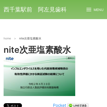
西千葉駅前 阿左見歯科
MENU
home
>
nite次亜塩素酸水
nite次亜塩素酸水
Pocket