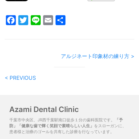
Facebook
Twitter
Line
Email
共
有
アルジネート印象材の練り方 >
< PREVIOUS
Azami Dental Clinic
千葉市中央区、JR西千葉駅南口徒歩１分の歯科医院です。
「予
防」「健康な歯で輝く笑顔で素晴らしい人生」
をスローガンに、
患者様と治療のゴールを共有した診療を行なっています。