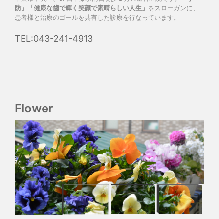
防」「健康な歯で輝く笑顔で素晴らしい人生」
をスローガンに、
患者様と治療のゴールを共有した診療を行なっています。
TEL:043-241-4913
Flower