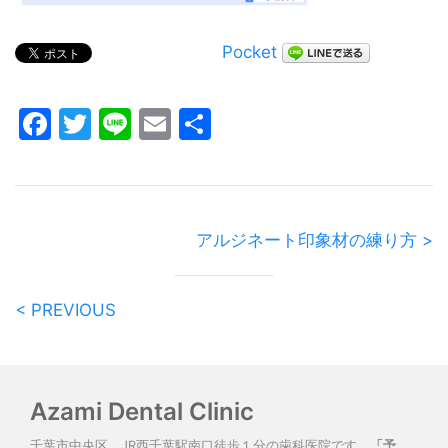
Pocket
Facebook
Twitter
Line
Email
共
有
アルジネート印象材の練り方 >
< PREVIOUS
Azami Dental Clinic
千葉市中央区、JR西千葉駅南口徒歩１分の歯科医院です。
「予