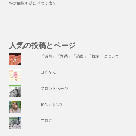
特定商取引法に基づく表記
人気の投稿とページ
「滅菌」「殺菌」「消毒」「抗菌」について
口腔がん
フロントページ
101匹目の猿
ブログ