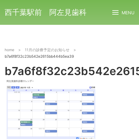
西千葉駅前 阿左見歯科
MENU
home
>
11月の診療予定のお知らせ
>
b7a6f8f32c23b542e2615bb444b5ea39
b7a6f8f32c23b542e26