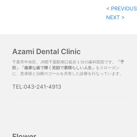
< PREVIOUS
NEXT >
Azami Dental Clinic
千葉市中央区、JR西千葉駅南口徒歩１分の歯科医院です。
「予
防」「健康な歯で輝く笑顔で素晴らしい人生」
をスローガン
に、患者様と治療のゴールを共有した診療を行なっています。
TEL:043-241-4913
Flower