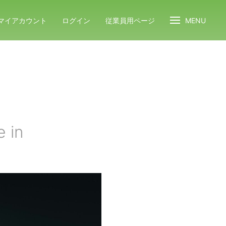
マイアカウント
ログイン
従業員用ページ
MENU
e in