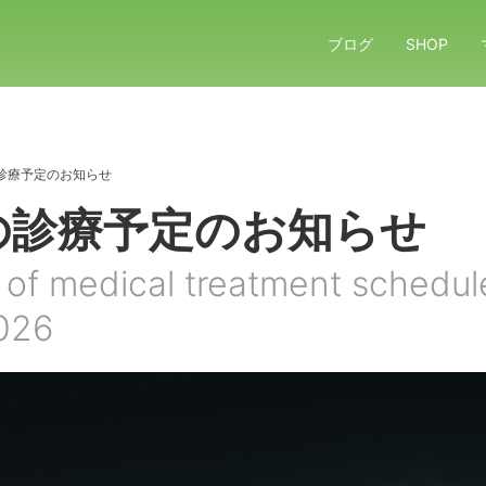
ブログ
SHOP
診療予定のお知らせ
の診療予定のお知らせ
 of medical treatment schedul
026