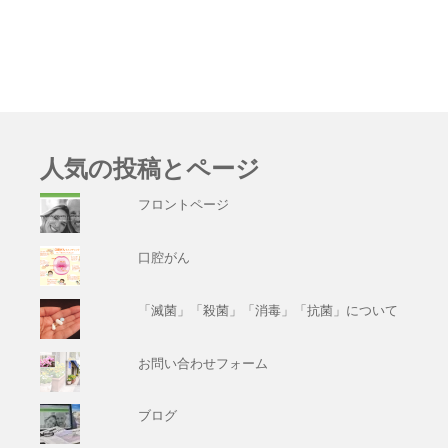
人気の投稿とページ
フロントページ
口腔がん
「滅菌」「殺菌」「消毒」「抗菌」について
お問い合わせフォーム
ブログ