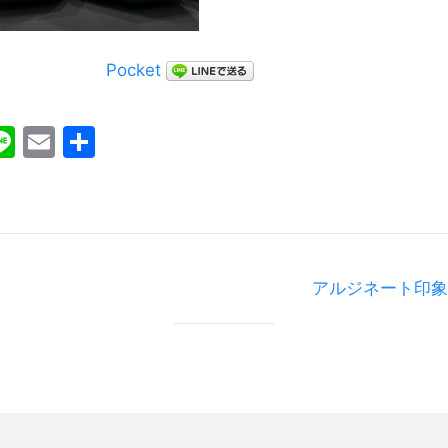
Pocket
ebook
witter
Line
Email
共
有
アルジネート印象