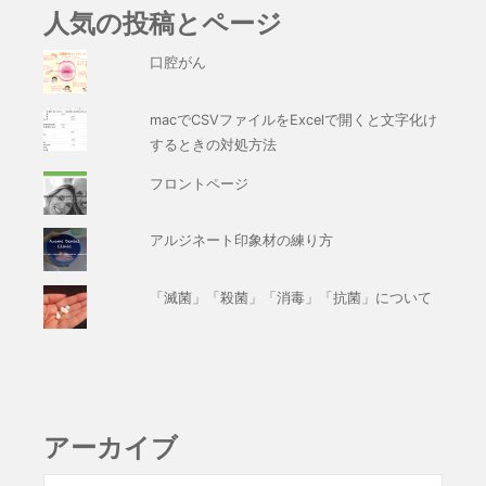
人気の投稿とページ
口腔がん
macでCSVファイルをExcelで開くと文字化け
するときの対処方法
フロントページ
アルジネート印象材の練り方
「滅菌」「殺菌」「消毒」「抗菌」について
アーカイブ