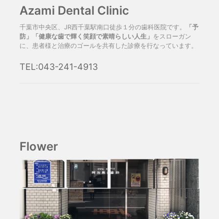
Azami Dental Clinic
千葉市中央区、JR西千葉駅南口徒歩１分の歯科医院です。
「予
防」「健康な歯で輝く笑顔で素晴らしい人生」
をスローガン
に、患者様と治療のゴールを共有した診療を行なっています。
TEL:043-241-4913
Flower