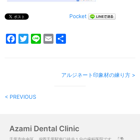
Pocket
Facebook
Twitter
Line
Email
共
有
アルジネート印象材の練り方 >
< PREVIOUS
Azami Dental Clinic
千葉市中央区、JR西千葉駅南口徒歩１分の歯科医院です。
「予