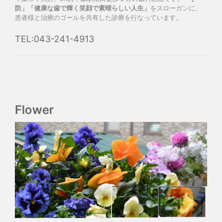
防」「健康な歯で輝く笑顔で素晴らしい人生」
をスローガンに、
患者様と治療のゴールを共有した診療を行なっています。
TEL:043-241-4913
Flower