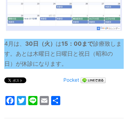
4月は、
30日（火）
は
15：00まで
診療致しま
す。あとは木曜日と日曜日と祝日（昭和の
日）が休診になります。
Pocket
Facebook
Twitter
Line
Email
共
有