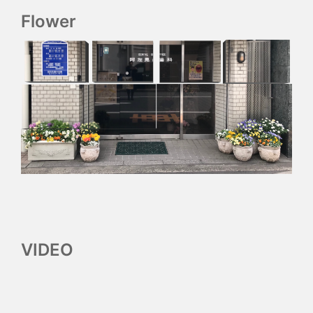
Flower
VIDEO