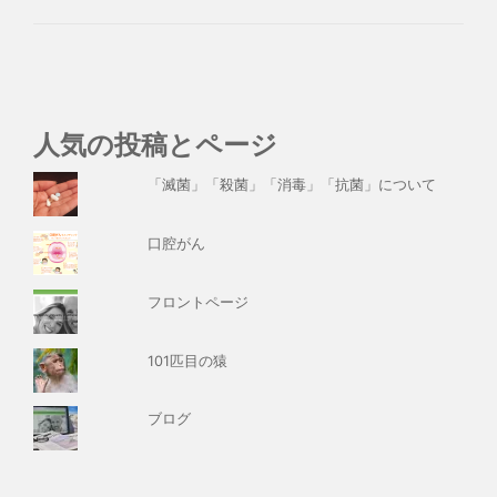
人気の投稿とページ
「滅菌」「殺菌」「消毒」「抗菌」について
口腔がん
フロントページ
101匹目の猿
ブログ