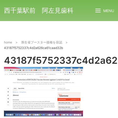
西千葉駅前 阿左見歯科
MENU
home
>
厚生省ブースター接種を容認
>
43187f5752337c4d2a626ca61caad32b
43187f5752337c4d2a62