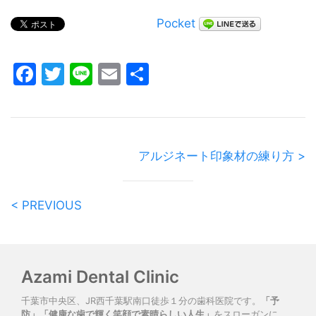
Pocket
Facebook
Twitter
Line
Email
共
有
アルジネート印象材の練り方 >
< PREVIOUS
Azami Dental Clinic
千葉市中央区、JR西千葉駅南口徒歩１分の歯科医院です。
「予
防」「健康な歯で輝く笑顔で素晴らしい人生」
をスローガンに、