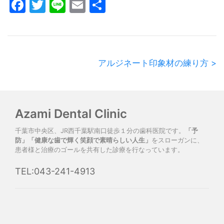
Facebook
Twitter
Line
Email
共
有
アルジネート印象材の練り方 >
Azami Dental Clinic
千葉市中央区、JR西千葉駅南口徒歩１分の歯科医院です。
「予
防」「健康な歯で輝く笑顔で素晴らしい人生」
をスローガンに、
患者様と治療のゴールを共有した診療を行なっています。
TEL:043-241-4913