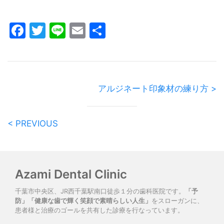
Facebook
Twitter
Line
Email
共
有
アルジネート印象材の練り方 >
< PREVIOUS
Azami Dental Clinic
千葉市中央区、JR西千葉駅南口徒歩１分の歯科医院です。
「予
防」「健康な歯で輝く笑顔で素晴らしい人生」
をスローガンに、
患者様と治療のゴールを共有した診療を行なっています。