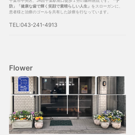
千葉市中央区、JR西千葉駅南口徒歩１分の歯科医院です。
「予
防」「健康な歯で輝く笑顔で素晴らしい人生」
をスローガンに、
患者様と治療のゴールを共有した診療を行なっています。
TEL:043-241-4913
Flower