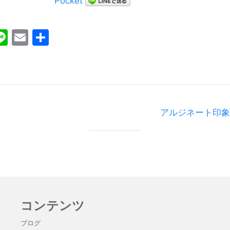
Pocket
ebook
witter
Line
Email
共
有
アルジネート印象
コンテンツ
ブログ