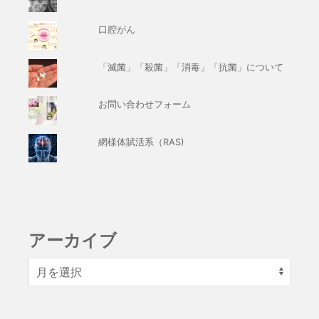
口腔がん
「滅菌」「殺菌」「消毒」「抗菌」について
お問い合わせフォーム
網様体賦活系（RAS)
アーカイブ