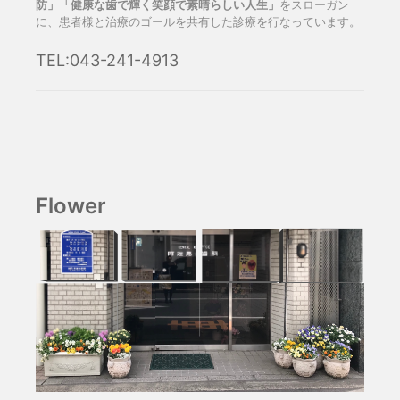
防」「健康な歯で輝く笑顔で素晴らしい人生」
をスローガン
に、患者様と治療のゴールを共有した診療を行なっています。
TEL:043-241-4913
Flower