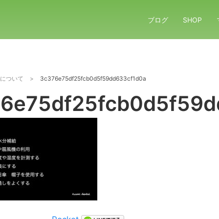
ブログ
SHOP
について
>
3c376e75df25fcb0d5f59dd633cf1d0a
6e75df25fcb0d5f59d