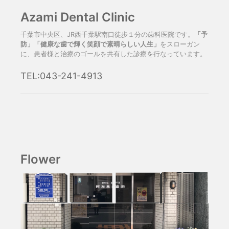
Azami Dental Clinic
千葉市中央区、JR西千葉駅南口徒歩１分の歯科医院です。
「予
防」「健康な歯で輝く笑顔で素晴らしい人生」
をスローガン
に、患者様と治療のゴールを共有した診療を行なっています。
TEL:043-241-4913
Flower