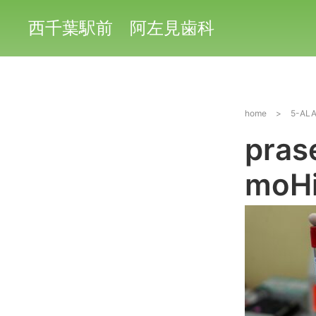
西千葉駅前 阿左見歯科
home
>
5-A
pras
moH