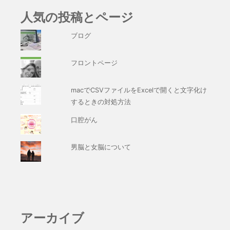
人気の投稿とページ
ブログ
フロントページ
macでCSVファイルをExcelで開くと文字化け
するときの対処方法
口腔がん
男脳と女脳について
アーカイブ