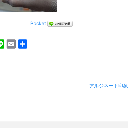
Pocket
ebook
witter
Line
Email
共
有
アルジネート印象