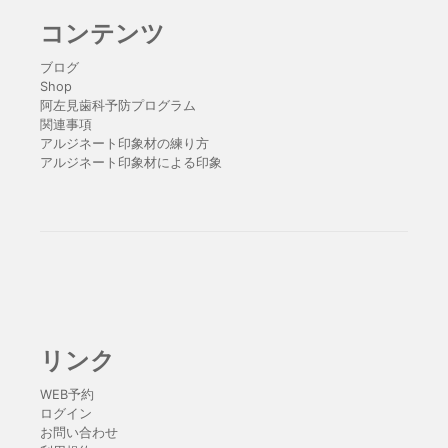
コンテンツ
ブログ
Shop
阿左見歯科予防プログラム
関連事項
アルジネート印象材の練り方
アルジネート印象材による印象
リンク
WEB予約
ログイン
お問い合わせ