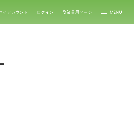
マイアカウント
ログイン
従業員用ページ
MENU
-