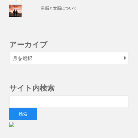
男脳と女脳について
アーカイブ
サイト内検索