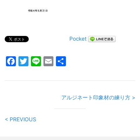
Pocket
Facebook
Twitter
Line
Email
共
有
アルジネート印象材の練り方 >
< PREVIOUS