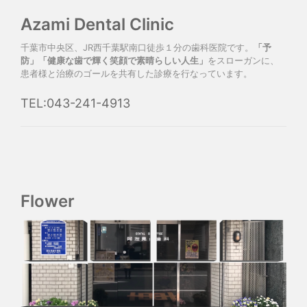
Azami Dental Clinic
千葉市中央区、JR西千葉駅南口徒歩１分の歯科医院です。
「予
防」「健康な歯で輝く笑顔で素晴らしい人生」
をスローガンに、
患者様と治療のゴールを共有した診療を行なっています。
TEL:043-241-4913
Flower