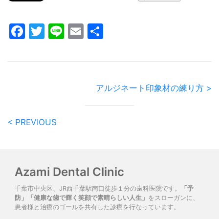
Facebook
Twitter
Line
Email
共
有
アルジネート印象材の練り方 >
< PREVIOUS
Azami Dental Clinic
千葉市中央区、JR西千葉駅南口徒歩１分の歯科医院です。
「予
防」「健康な歯で輝く笑顔で素晴らしい人生」
をスローガンに、
患者様と治療のゴールを共有した診療を行なっています。