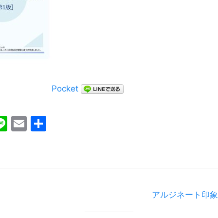
Pocket
ebook
witter
Line
Email
共
有
アルジネート印象