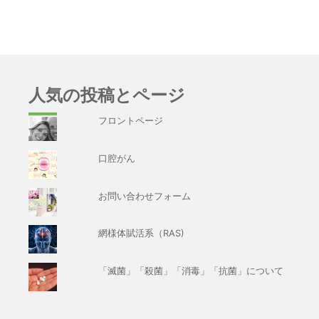
人気の投稿とページ
フロントページ
口腔がん
お問い合わせフォーム
網様体賦活系（RAS)
「滅菌」「殺菌」「消毒」「抗菌」について