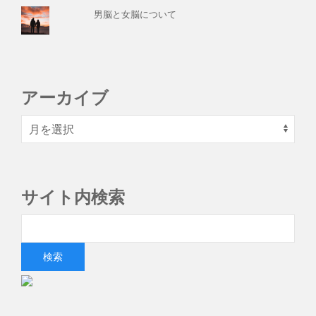
男脳と女脳について
アーカイブ
サイト内検索