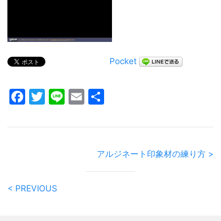
Pocket
Facebook
Twitter
Line
Email
共
有
アルジネート印象材の練り方 >
< PREVIOUS