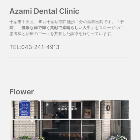
Azami Dental Clinic
千葉市中央区、JR西千葉駅南口徒歩１分の歯科医院です。
「予
防」「健康な歯で輝く笑顔で素晴らしい人生」
をスローガンに、
患者様と治療のゴールを共有した診療を行なっています。
TEL:043-241-4913
Flower