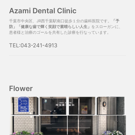
Azami Dental Clinic
千葉市中央区、JR西千葉駅南口徒歩１分の歯科医院です。
「予
防」「健康な歯で輝く笑顔で素晴らしい人生」
をスローガンに、
患者様と治療のゴールを共有した診療を行なっています。
TEL:043-241-4913
Flower