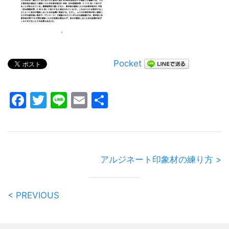
Pocket
Facebook
Twitter
Line
Email
共
有
アルジネート印象材の練り方 >
< PREVIOUS