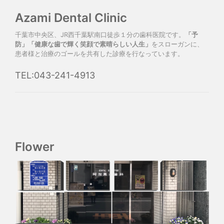
Azami Dental Clinic
千葉市中央区、JR西千葉駅南口徒歩１分の歯科医院です。
「予
防」「健康な歯で輝く笑顔で素晴らしい人生」
をスローガンに、
患者様と治療のゴールを共有した診療を行なっています。
TEL:043-241-4913
Flower