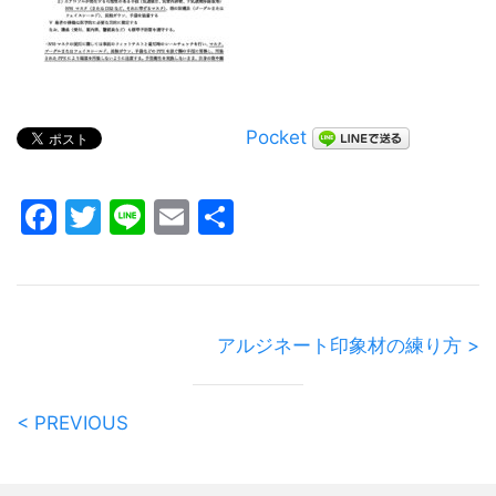
Pocket
Facebook
Twitter
Line
Email
共
有
アルジネート印象材の練り方 >
< PREVIOUS